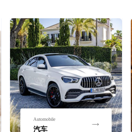
Automobile
汽车