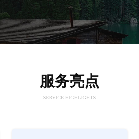
服务亮点
SERVICE HIGHLIGHTS