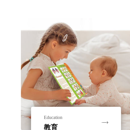
Education
教育