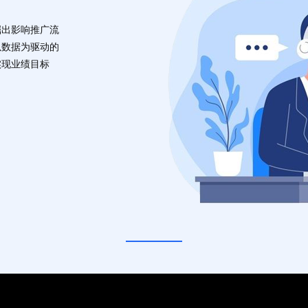
掘出影响推广流
以数据为驱动的
实现业绩目标