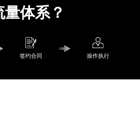
流量体系？
签约合同
操作执行