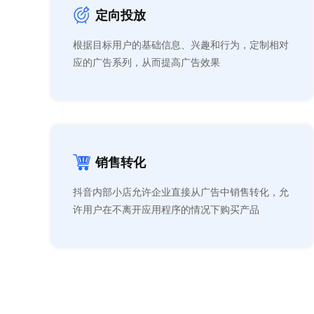
定向投放
根据目标用户的基础信息、兴趣和行为，定制相对
应的广告系列，从而提高广告效果
销售转化
抖音内部小店允许企业直接从广告中销售转化，允
许用户在不离开应用程序的情况下购买产品