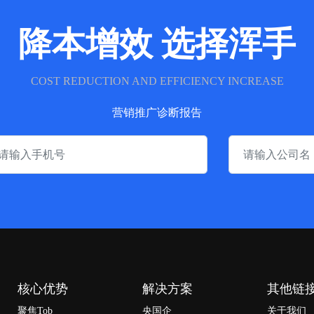
降本增效 选择浑手
COST REDUCTION AND EFFICIENCY INCREASE
营销推广诊断报告
核心优势
解决方案
其他链
聚焦Tob
央国企
关于我们