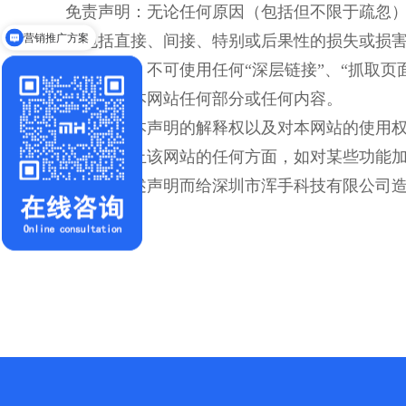
免责声明：无论任何原因（包括但不限于疏忽
营销推广方案
（包括直接、间接、特别或后果性的损失或损
隐私保护：不可使用任何“深层链接”、“抓取页
得、复制本网站任何部分或任何内容。
解释权：本声明的解释权以及对本网站的使用
中止或终止该网站的任何方面，如对某些功能
若违反上述声明而给深圳市浑手科技有限公司