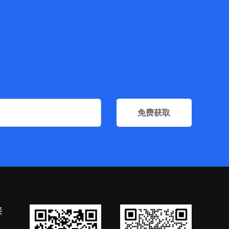
免费获取
接